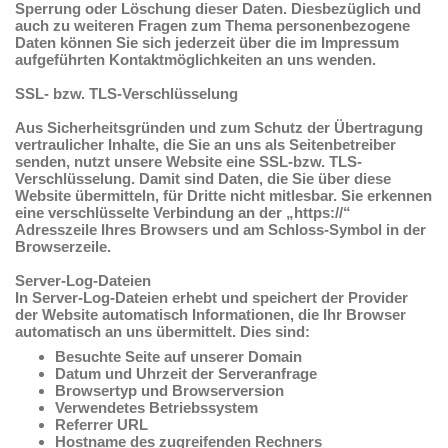
Sperrung oder Löschung dieser Daten. Diesbezüglich und
auch zu weiteren Fragen zum Thema personenbezogene
Daten können Sie sich jederzeit über die im Impressum
aufgeführten Kontaktmöglichkeiten an uns wenden.
SSL- bzw. TLS-Verschlüsselung
Aus Sicherheitsgründen und zum Schutz der Übertragung
vertraulicher Inhalte, die Sie an uns als Seitenbetreiber
senden, nutzt unsere Website eine SSL-bzw. TLS-
Verschlüsselung. Damit sind Daten, die Sie über diese
Website übermitteln, für Dritte nicht mitlesbar. Sie erkennen
eine verschlüsselte Verbindung an der „https://“
Adresszeile Ihres Browsers und am Schloss-Symbol in der
Browserzeile.
Server-Log-Dateien
In Server-Log-Dateien erhebt und speichert der Provider
der Website automatisch Informationen, die Ihr Browser
automatisch an uns übermittelt. Dies sind:
Besuchte Seite auf unserer Domain
Datum und Uhrzeit der Serveranfrage
Browsertyp und Browserversion
Verwendetes Betriebssystem
Referrer URL
Hostname des zugreifenden Rechners