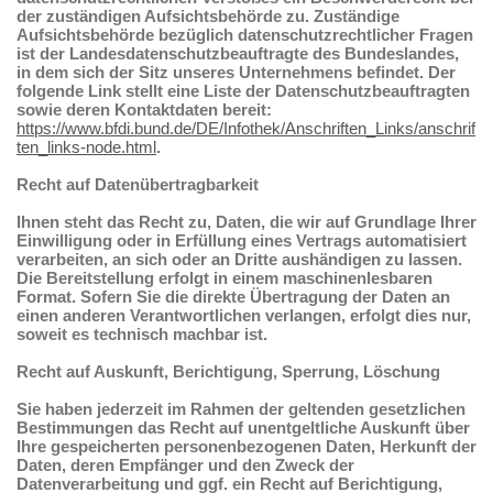
der zuständigen Aufsichtsbehörde zu. Zuständige
Aufsichtsbehörde bezüglich datenschutzrechtlicher Fragen
ist der Landesdatenschutzbeauftragte des Bundeslandes,
in dem sich der Sitz unseres Unternehmens befindet. Der
folgende Link stellt eine Liste der Datenschutzbeauftragten
sowie deren Kontaktdaten bereit:
https://www.bfdi.bund.de/DE/Infothek/Anschriften_Links/anschrif
ten_links-node.html
.
Recht auf Datenübertragbarkeit
Ihnen steht das Recht zu, Daten, die wir auf Grundlage Ihrer
Einwilligung oder in Erfüllung eines Vertrags automatisiert
verarbeiten, an sich oder an Dritte aushändigen zu lassen.
Die Bereitstellung erfolgt in einem maschinenlesbaren
Format. Sofern Sie die direkte Übertragung der Daten an
einen anderen Verantwortlichen verlangen, erfolgt dies nur,
soweit es technisch machbar ist.
Recht auf Auskunft, Berichtigung, Sperrung, Löschung
Sie haben jederzeit im Rahmen der geltenden gesetzlichen
Bestimmungen das Recht auf unentgeltliche Auskunft über
Ihre gespeicherten personenbezogenen Daten, Herkunft der
Daten, deren Empfänger und den Zweck der
Datenverarbeitung und ggf. ein Recht auf Berichtigung,