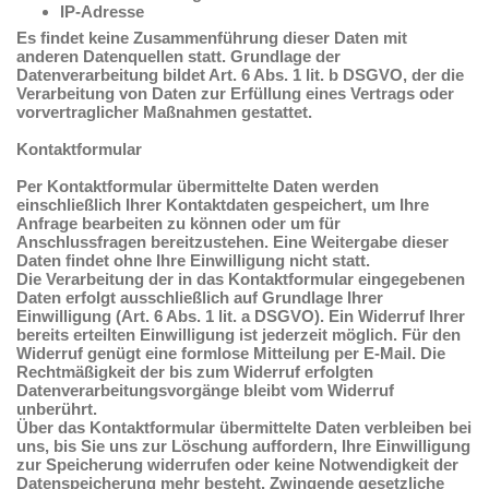
IP-Adresse
Es findet keine Zusammenführung dieser Daten mit
anderen Datenquellen statt. Grundlage der
Datenverarbeitung bildet Art. 6 Abs. 1 lit. b DSGVO, der die
Verarbeitung von Daten zur Erfüllung eines Vertrags oder
vorvertraglicher Maßnahmen gestattet.
Kontaktformular
Per Kontaktformular übermittelte Daten werden
einschließlich Ihrer Kontaktdaten gespeichert, um Ihre
Anfrage bearbeiten zu können oder um für
Anschlussfragen bereitzustehen. Eine Weitergabe dieser
Daten findet ohne Ihre Einwilligung nicht statt.
Die Verarbeitung der in das Kontaktformular eingegebenen
Daten erfolgt ausschließlich auf Grundlage Ihrer
Einwilligung (Art. 6 Abs. 1 lit. a DSGVO). Ein Widerruf Ihrer
bereits erteilten Einwilligung ist jederzeit möglich. Für den
Widerruf genügt eine formlose Mitteilung per E-Mail. Die
Rechtmäßigkeit der bis zum Widerruf erfolgten
Datenverarbeitungsvorgänge bleibt vom Widerruf
unberührt.
Über das Kontaktformular übermittelte Daten verbleiben bei
uns, bis Sie uns zur Löschung auffordern, Ihre Einwilligung
zur Speicherung widerrufen oder keine Notwendigkeit der
Datenspeicherung mehr besteht. Zwingende gesetzliche