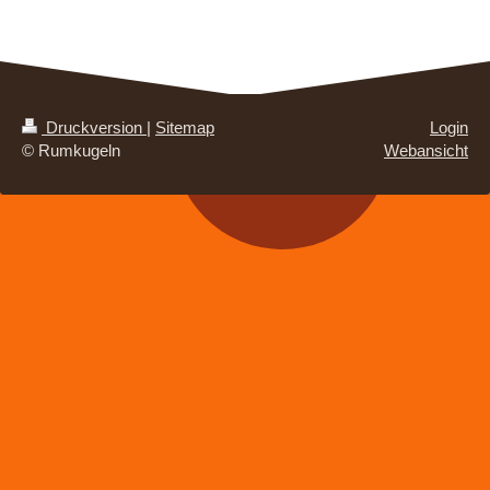
Druckversion
|
Sitemap
Login
© Rumkugeln
Webansicht