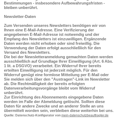
Bestimmungen - insbesondere Aufbewahrungsfristen -
bleiben unberührt.
Newsletter-Daten
Zum Versenden unseres Newsletters benötigen wir von
Ihnen eine E-Mail-Adresse. Eine Verifizierung der
angegebenen E-Mail-Adresse ist notwendig und der
Empfang des Newsletters ist einzuwilligen. Ergänzende
Daten werden nicht erhoben oder sind freiwillig. Die
Verwendung der Daten erfolgt ausschließlich für den
Versand des Newsletters.
Die bei der Newsletteranmeldung gemachten Daten werden
ausschließlich auf Grundlage Ihrer Einwilligung (Art. 6 Abs.
1 lit. a DSGVO) verarbeitet. Ein Widerruf Ihrer bereits
erteilten Einwilligung ist jederzeit möglich. Für den
Widerruf genügt eine formlose Mitteilung per E-Mail oder
Sie melden sich über den "Austragen"-Link im Newsletter
ab. Die Rechtmäßigkeit der bereits erfolgten
Datenverarbeitungsvorgänge bleibt vom Widerruf
unberührt.
Zur Einrichtung des Abonnements eingegebene Daten
werden im Falle der Abmeldung gelöscht. Sollten diese
Daten für andere Zwecke und an anderer Stelle an uns
übermittelt worden sein, verbleiben diese weiterhin bei uns.
Quelle: Datenschutz-Konfigurator von
mein-datenschutzbeauftragter.de