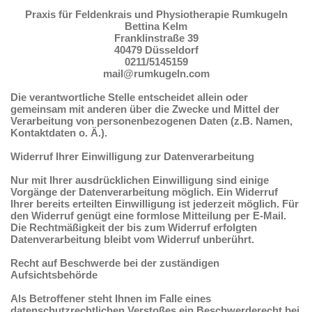
Praxis für Feldenkrais und Physiotherapie Rumkugeln
Bettina Kelm
Franklinstraße 39
40479
Düsseldorf
0211/5145159
mail@rumkugeln.com
Die verantwortliche Stelle entscheidet allein oder
gemeinsam mit anderen über die Zwecke und Mittel der
Verarbeitung von personenbezogenen Daten (z.B. Namen,
Kontaktdaten o. Ä.).
Widerruf Ihrer Einwilligung zur Datenverarbeitung
Nur mit Ihrer ausdrücklichen Einwilligung sind einige
Vorgänge der Datenverarbeitung möglich. Ein Widerruf
Ihrer bereits erteilten Einwilligung ist jederzeit möglich. Für
den Widerruf genügt eine formlose Mitteilung per E-Mail.
Die Rechtmäßigkeit der bis zum Widerruf erfolgten
Datenverarbeitung bleibt vom Widerruf unberührt.
Recht auf Beschwerde bei der zuständigen
Aufsichtsbehörde
Als Betroffener steht Ihnen im Falle eines
datenschutzrechtlichen Verstoßes ein Beschwerderecht bei